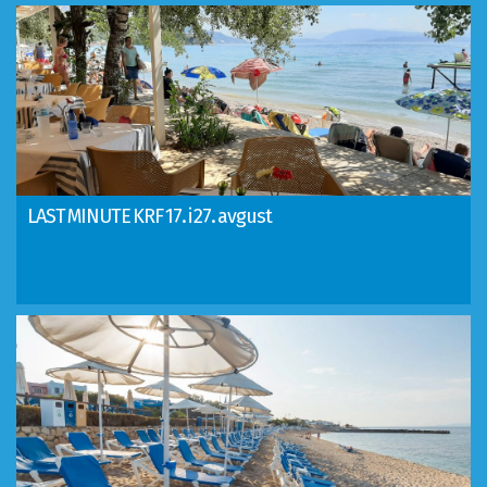
LAST MINUTE KRF 17. i 27. avgust