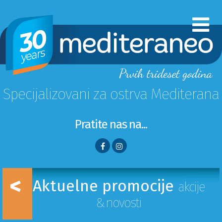
Specijalizovani za ostrva Mediterana
Pratite nas na...
<
Aktuelne promocije
akcije
& novosti