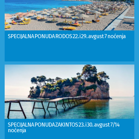
SPECIJALNA PONUDA RODOS 22. i 29. avgust 7 noćenja
SPECIJALNA PONUDA ZAKINTOS 23. i 30. avgust 7/14
noćenja