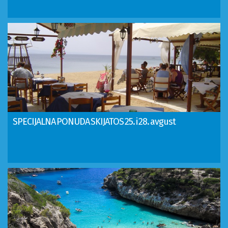
SPECIJALNA PONUDA SKIJATOS 25. i 28. avgust