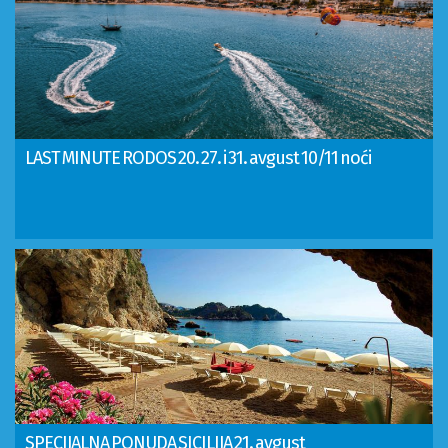
LAST MINUTE RODOS 20. 27. i 31. avgust 10/11 noći
SPECIJALNA PONUDA SICILIJA 21. avgust