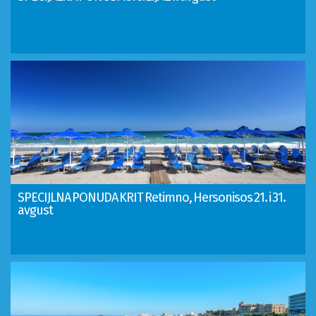
SPECIJLNA PONUDA KRIT Retimno, Hersonisos 21. i 31.
avgust