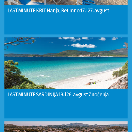
LAST MINUTE KRIT Hanja, Retimno 17. i 27. avgust
LAST MINUTE SARDINIJA 19. i 26. avgust 7 noćenja