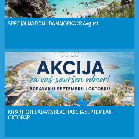
SPECIJALNA PONUDA MAJORKA 28.Avgust
KIPAR HOTEL ADAMS BEACH AKCIJA SEPTEMBAR I
OKTOBAR