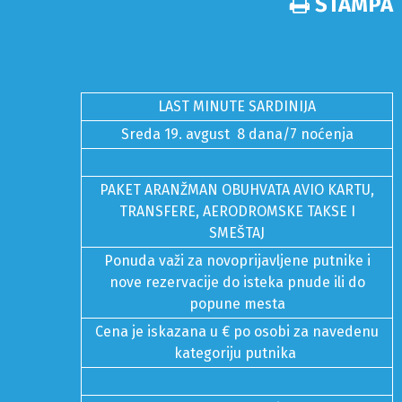
ŠTAMPA
LAST MINUTE SARDINIJA
Sreda 19. avgust 8 dana/7 noćenja
PAKET ARANŽMAN OBUHVATA AVIO KARTU,
TRANSFERE, AERODROMSKE TAKSE I
SMEŠTAJ
Ponuda važi za novoprijavljene putnike i
nove rezervacije do isteka pnude ili do
popune mesta
Cena je iskazana u € po osobi za navedenu
kategoriju putnika