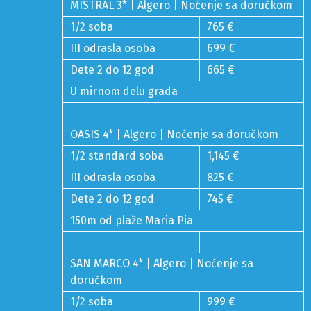
MISTRAL 3* | Algero | Noćenje sa doručkom
1/2 soba
765 €
III odrasla osoba
699 €
Dete 2 do 12 god
665 €
U mirnom delu grada
OASIS 4* | Algero | Noćenje sa doručkom
1/2 standard soba
1,145 €
III odrasla osoba
825 €
Dete 2 do 12 god
745 €
150m od plaže Maria Pia
SAN MARCO 4* | Algero | Noćenje sa
doručkom
1/2 soba
999 €