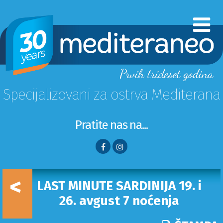
Specijalizovani za ostrva Mediterana
Pratite nas na...
<
LAST MINUTE SARDINIJA 19. i
26. avgust 7 noćenja