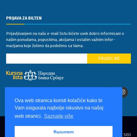
Radno vreme
Radnim danima: 09.00 do 20.00 h
Subotom: 09.00 do 15.00 h
PRIJAVA ZA BILTEN
Prijavljivanjem na našu e-mail listu bićete uvek dobro informisani o
našim ponudama, popustima, akcijama i ostalim važnim infor-
macijama koje želimo da podelimo sa Vama.
Ova web stranica koristi kolačiće kako bi
Vam osigurala najbolje iskustvo na našoj
web stranici.
Saznajte više
Razumem