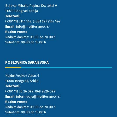
POSLOVNICA YUBC
Bulevar Mihaila Pupina 10v, lokal 9
11070 Beograd, Srbija
Telefoni:
(+381 11) 2144 144
,
(+381 69) 2144 144
Email:
info@mediteraneo.rs
Radno vreme
Radnim danima: 09.00 do 20.00 h
Subotom: 09.00 do 15.00 h
POSLOVNICA SARAJEVSKA
Hajduk Veljkov Venac 6
11000 Beograd, Srbija
Telefoni:
(+381 11) 26 26 099
,
069 2626 099
Email:
informacije@mediteraneo.rs