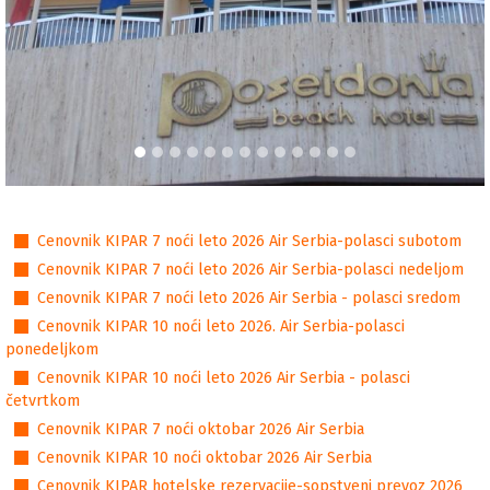
Cenovnici
Cenovnik KIPAR 7 noći leto 2026 Air Serbia-polasci subotom
Cenovnik KIPAR 7 noći leto 2026 Air Serbia-polasci nedeljom
Cenovnik KIPAR 7 noći leto 2026 Air Serbia - polasci sredom
Cenovnik KIPAR 10 noći leto 2026. Air Serbia-polasci
ponedeljkom
Cenovnik KIPAR 10 noći leto 2026 Air Serbia - polasci
četvrtkom
Cenovnik KIPAR 7 noći oktobar 2026 Air Serbia
Cenovnik KIPAR 10 noći oktobar 2026 Air Serbia
Cenovnik KIPAR hotelske rezervacije-sopstveni prevoz 2026