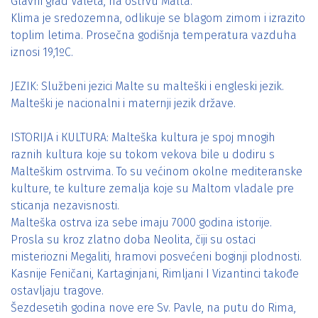
Glavni grad Valeta, na ostrvu Malta.
Klima je sredozemna, odlikuje se blagom zimom i izrazito
toplim letima. Prosečna godišnja temperatura vazduha
iznosi 19,1ºC.
ЈЕZIK: Službeni jezici Malte su malteški i engleski jezik.
Malteški je nacionalni i maternji jezik države.
ISTORIJA i КULTURA: Malteška kultura je spoj mnogih
raznih kultura koje su tokom vekova bile u dodiru s
Malteškim ostrvima. To su većinom okolne mediteranske
kulture, te kulture zemalja koje su Maltom vladale pre
sticanja nezavisnosti.
Malteška ostrva iza sebe imaju 7000 godina istorije.
Prosla su kroz zlatno doba Neolita, čiji su ostaci
misteriozni Megaliti, hramovi posvećeni boginji plodnosti.
Kasnije Feničani, Kartaginjani, Rimljani I Vizantinci takođe
ostavljaju tragove.
Šezdesetih godina nove ere Sv. Pavle, na putu do Rima,