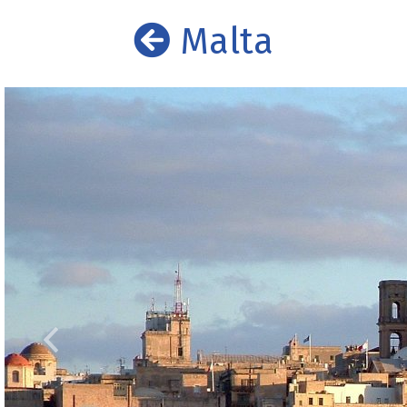
Malta
Prethodni