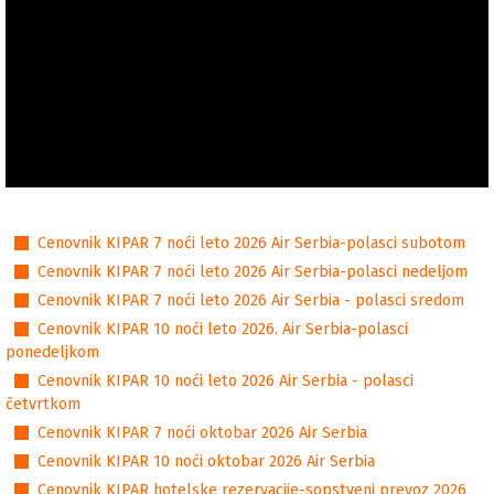
Cenovnici
Cenovnik KIPAR 7 noći leto 2026 Air Serbia-polasci subotom
Cenovnik KIPAR 7 noći leto 2026 Air Serbia-polasci nedeljom
Cenovnik KIPAR 7 noći leto 2026 Air Serbia - polasci sredom
Cenovnik KIPAR 10 noći leto 2026. Air Serbia-polasci
ponedeljkom
Cenovnik KIPAR 10 noći leto 2026 Air Serbia - polasci
četvrtkom
Cenovnik KIPAR 7 noći oktobar 2026 Air Serbia
Cenovnik KIPAR 10 noći oktobar 2026 Air Serbia
Cenovnik KIPAR hotelske rezervacije-sopstveni prevoz 2026