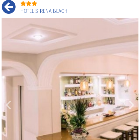
HOTEL SIRENA BEACH
Prethodni
Sle