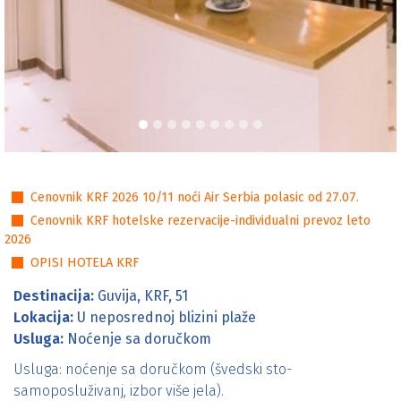
Cenovnici
Cenovnik KRF 2026 10/11 noći Air Serbia polasic od 27.07.
Cenovnik KRF hotelske rezervacije-individualni prevoz leto
2026
OPISI HOTELA KRF
Destinacija:
Guvija, KRF, 51
Lokacija:
U neposrednoj blizini plaže
Usluga:
Noćenje sa doručkom
Usluga: noćenje sa doručkom (švedski sto-
samoposluživanj, izbor više jela).