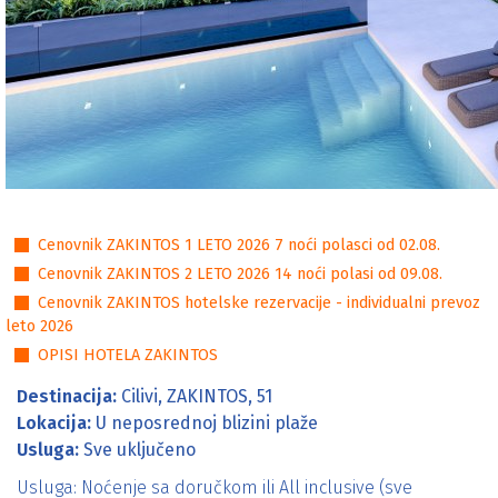
Cenovnici
Cenovnik ZAKINTOS 1 LETO 2026 7 noći polasci od 02.08.
Cenovnik ZAKINTOS 2 LETO 2026 14 noći polasi od 09.08.
Cenovnik ZAKINTOS hotelske rezervacije - individualni prevoz
leto 2026
OPISI HOTELA ZAKINTOS
Destinacija:
Cilivi, ZAKINTOS, 51
Lokacija:
U neposrednoj blizini plaže
Usluga:
Sve uključeno
Usluga: Noćenje sa doručkom ili All inclusive (sve