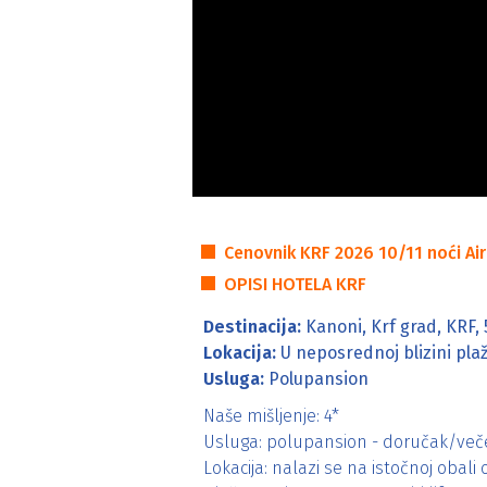
Cenovnici
Cenovnik KRF 2026 10/11 noći Air
OPISI HOTELA KRF
Destinacija:
Kanoni, Krf grad, KRF, 
Lokacija:
U neposrednoj blizini pla
Usluga:
Polupansion
Naše mišljenje: 4*
Usluga: polupansion - doručak/veče
Lokacija: nalazi se na istočnoj obal