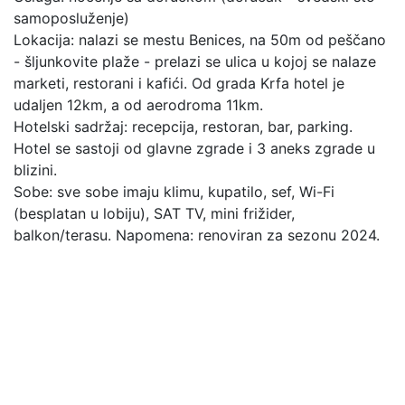
samoposluženje)
Lokacija: nalazi se mestu Benices, na 50m od peščano
- šljunkovite plaže - prelazi se ulica u kojoj se nalaze
marketi, restorani i kafići. Od grada Krfa hotel je
udaljen 12km, a od aerodroma 11km.
Hotelski sadržaj: recepcija, restoran, bar, parking.
Hotel se sastoji od glavne zgrade i 3 aneks zgrade u
blizini.
Sobe: sve sobe imaju klimu, kupatilo, sef, Wi-Fi
(besplatan u lobiju), SAT TV, mini frižider,
balkon/terasu. Napomena: renoviran za sezonu 2024.