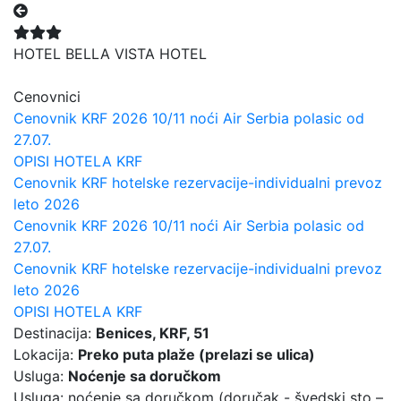
HOTEL BELLA VISTA HOTEL
Prethodni
Sledec
Cenovnici
Cenovnik KRF 2026 10/11 noći Air Serbia polasic od
27.07.
OPISI HOTELA KRF
Cenovnik KRF hotelske rezervacije-individualni prevoz
leto 2026
Cenovnik KRF 2026 10/11 noći Air Serbia polasic od
27.07.
Cenovnik KRF hotelske rezervacije-individualni prevoz
leto 2026
OPISI HOTELA KRF
Destinacija:
Benices, KRF, 51
Lokacija:
Preko puta plaže (prelazi se ulica)
Usluga:
Noćenje sa doručkom
Usluga: noćenje sa doručkom (doručak - švedski sto –