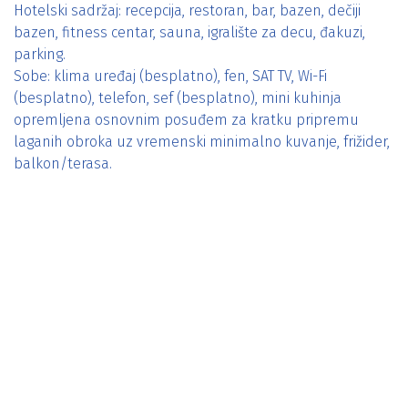
Hotelski sadržaj: recepcija, restoran, bar, bazen, dečiji
bazen, fitness centar, sauna, igralište za decu, đakuzi,
parking.
Sobe: klima uređaj (besplatno), fen, SAT TV, Wi-Fi
(besplatno), telefon, sef (besplatno), mini kuhinja
opremljena osnovnim posuđem za kratku pripremu
laganih obroka uz vremenski minimalno kuvanje, frižider,
balkon/terasa.