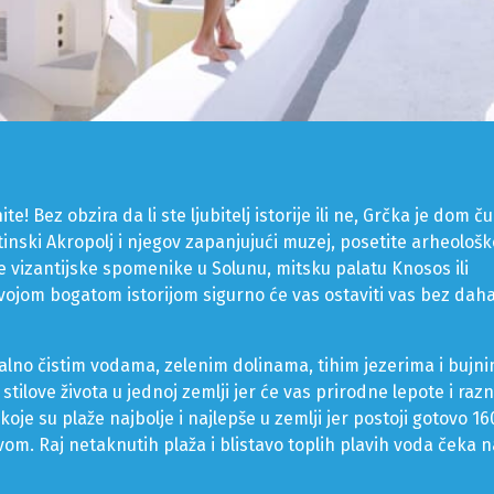
te! Bez obzira da li ste ljubitelj istorije ili ne, Grčka je dom 
inski Akropolj i njegov zapanjujući muzej, posetite arheološk
će vizantijske spomenike u Solunu, mitsku palatu Knosos ili
vojom bogatom istorijom sigurno će vas ostaviti vas bez daha
stalno čistim vodama, zelenim dolinama, tihim jezerima i buj
e stilove života u jednoj zemlji jer će vas prirodne lepote i raz
 koje su plaže najbolje i najlepše u zemlji jer postoji gotovo 1
m. Raj netaknutih plaža i blistavo toplih plavih voda čeka n