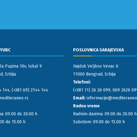
 YUBC
POSLOVNICA SARAJEVSKA
la Pupina 10v, lokal 9
Hajduk Veljkov Venac 6
, Srbija
11000 Beograd, Srbija
Telefoni:
4 144
,
(+381 69) 2144 144
(+381 11) 26 26 099
,
069 2626 09
mediteraneo.rs
Email:
informacije@mediteraneo
e
Radno vreme
a: 09.00 do 20.00 h
Radnim danima: 09.00 do 20.00 h
00 do 15.00 h
Subotom: 09.00 do 15.00 h