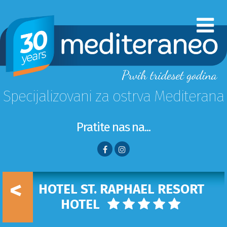
Specijalizovani za ostrva Mediterana
Pratite nas na...
<
HOTEL ST. RAPHAEL RESORT
HOTEL