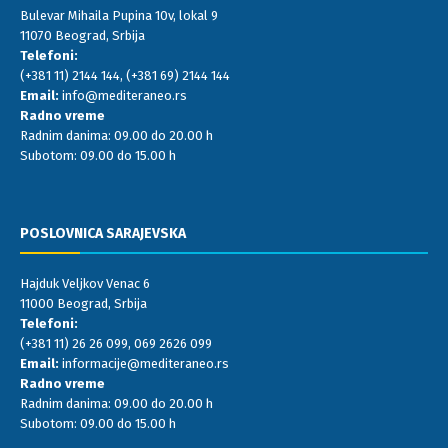
Bulevar Mihaila Pupina 10v, lokal 9
11070 Beograd, Srbija
Telefoni:
(+381 11) 2144 144
,
(+381 69) 2144 144
Email:
info@mediteraneo.rs
Radno vreme
Radnim danima: 09.00 do 20.00 h
Subotom: 09.00 do 15.00 h
POSLOVNICA SARAJEVSKA
Hajduk Veljkov Venac 6
11000 Beograd, Srbija
Telefoni:
(+381 11) 26 26 099
,
069 2626 099
Email:
informacije@mediteraneo.rs
Radno vreme
Radnim danima: 09.00 do 20.00 h
Subotom: 09.00 do 15.00 h