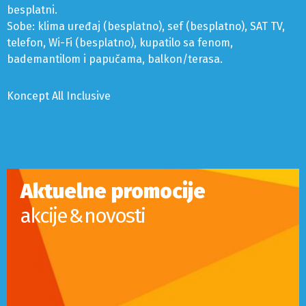
besplatni.
Sobe: klima uređaj (besplatno), sef (besplatno), SAT TV,
telefon, Wi-Fi (besplatno), kupatilo sa fenom,
bademantilom i papučama, balkon/terasa.
Koncept All Inclusive
Aktuelne promocije
akcije & novosti