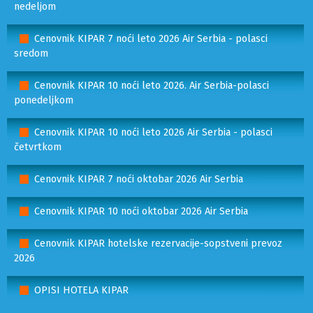
nedeljom
Cenovnik KIPAR 7 noći leto 2026 Air Serbia - polasci
sredom
Cenovnik KIPAR 10 noći leto 2026. Air Serbia-polasci
ponedeljkom
Cenovnik KIPAR 10 noći leto 2026 Air Serbia - polasci
četvrtkom
Cenovnik KIPAR 7 noći oktobar 2026 Air Serbia
Cenovnik KIPAR 10 noći oktobar 2026 Air Serbia
Cenovnik KIPAR hotelske rezervacije-sopstveni prevoz
2026
OPISI HOTELA KIPAR