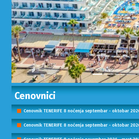
Cenovnici
Cenovnik TENERIFE 8 noćenja septembar - oktobar 20
Cenovnik TENERIFE 8 noćenja septembar - oktobar 20