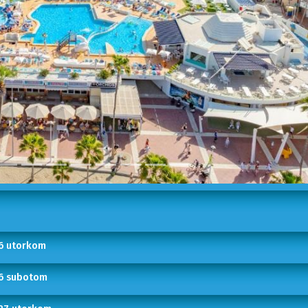
26 utorkom
26 subotom