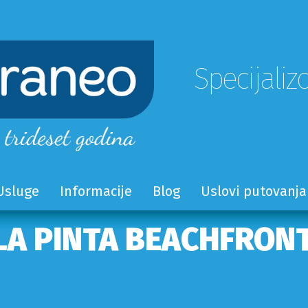
Specijaliz
Usluge
Informacije
Blog
Uslovi putovanja
LA PINTA BEACHFRONT