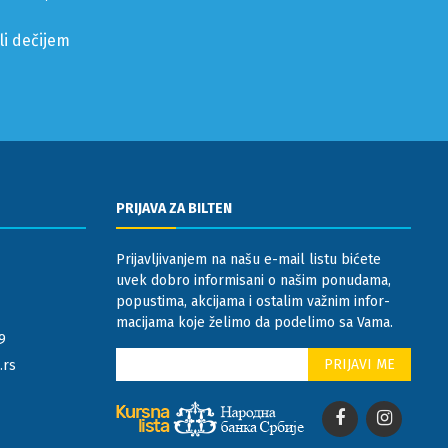
li dečijem
PRIJAVA ZA BILTEN
Prijavljivanjem na našu e-mail listu bićete
uvek dobro informisani o našim ponudama,
popustima, akcijama i ostalim važnim infor-
macijama koje želimo da podelimo sa Vama.
9
.rs