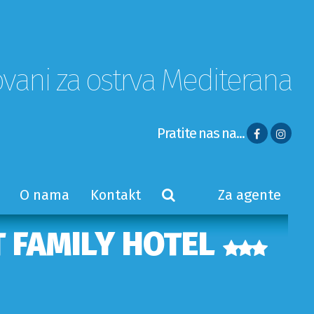
ovani za ostrva Mediterana
Pratite nas na...
O nama
Kontakt
Za agente
 FAMILY HOTEL