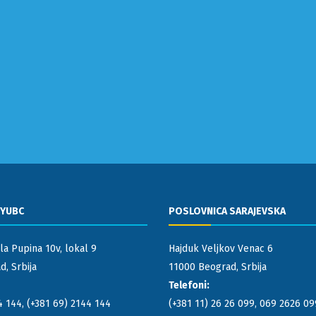
 YUBC
POSLOVNICA SARAJEVSKA
la Pupina 10v, lokal 9
Hajduk Veljkov Venac 6
, Srbija
11000 Beograd, Srbija
Telefoni:
4 144
,
(+381 69) 2144 144
(+381 11) 26 26 099
,
069 2626 09