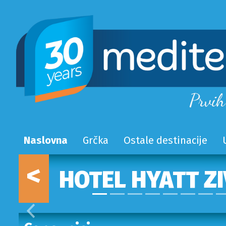
Naslovna
Grčka
Ostale destinacije
<
HOTEL HYATT ZI
Prethodni