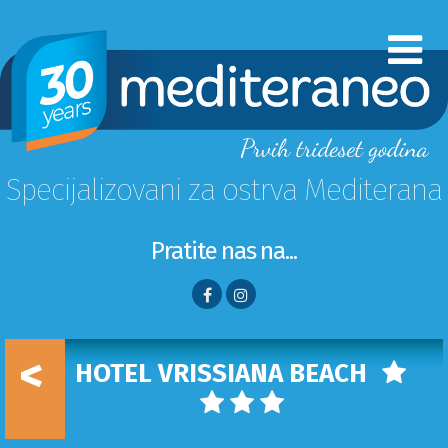
Specijalizovani za ostrva Mediterana
Pratite nas na...
<
HOTEL VRISSIANA BEACH