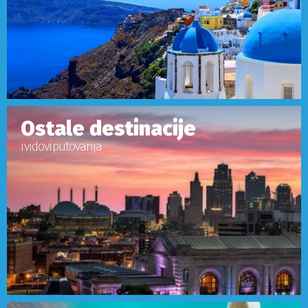
Ostale destinacije
i vidovi putovanja