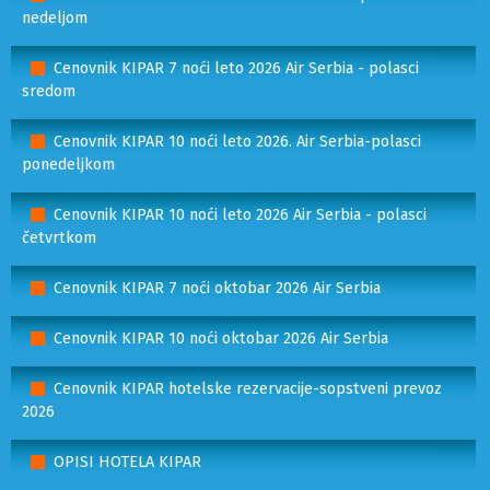
nedeljom
Cenovnik KIPAR 7 noći leto 2026 Air Serbia - polasci
sredom
Cenovnik KIPAR 10 noći leto 2026. Air Serbia-polasci
ponedeljkom
Cenovnik KIPAR 10 noći leto 2026 Air Serbia - polasci
četvrtkom
Cenovnik KIPAR 7 noći oktobar 2026 Air Serbia
Cenovnik KIPAR 10 noći oktobar 2026 Air Serbia
Cenovnik KIPAR hotelske rezervacije-sopstveni prevoz
2026
OPISI HOTELA KIPAR