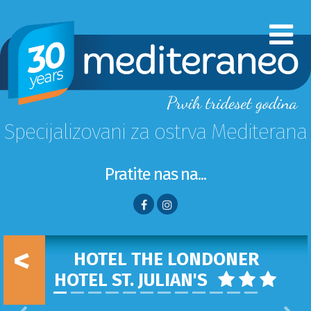
Specijalizovani za ostrva Mediterana
Pratite nas na...
<
HOTEL THE LONDONER
HOTEL ST. JULIAN'S