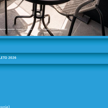
 LETO 2026
vanje)