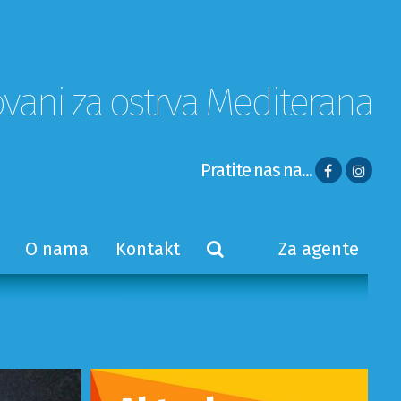
ovani za ostrva Mediterana
Pratite nas na...
O nama
Kontakt
Za agente