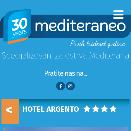
Specijalizovani za ostrva Mediterana
Pratite nas na...
<
HOTEL ARGENTO