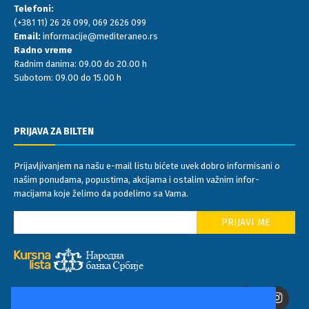
Telefoni:
(+381 11) 26 26 099
,
069 2626 099
Email:
informacije@mediteraneo.rs
Radno vreme
Radnim danima: 09.00 do 20.00 h
Subotom: 09.00 do 15.00 h
PRIJAVA ZA BILTEN
Prijavljivanjem na našu e-mail listu bićete uvek dobro informisani o
našim ponudama, popustima, akcijama i ostalim važnim infor-
macijama koje želimo da podelimo sa Vama.