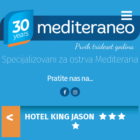
Specijalizovani za ostrva Mediterana
Pratite nas na...
<
HOTEL KING JASON