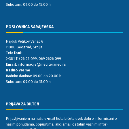
Subotom: 09.00 do 15.00 h
POSLOVNICA SARAJEVSKA
Hajduk Veljkov Venac 6
11000 Beograd, Srbija
Telefoni:
(+381 11) 26 26 099
,
069 2626 099
Email:
informacije@mediteraneo.rs
Radno vreme
Radnim danima: 09.00 do 20.00 h
Subotom: 09.00 do 15.00 h
PRIJAVA ZA BILTEN
Prijavljivanjem na našu e-mail listu bićete uvek dobro informisani o
našim ponudama, popustima, akcijama i ostalim važnim infor-