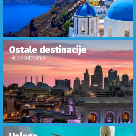
Ostale destinacije
i vidovi putovanja