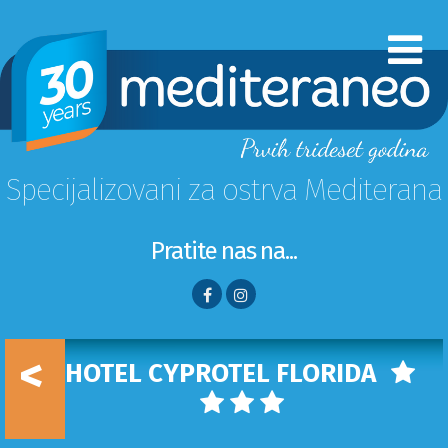
Specijalizovani za ostrva Mediterana
Pratite nas na...
<
HOTEL CYPROTEL FLORIDA