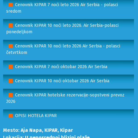
Cenovnik KIPAR 7 noći leto 2026 Air Serbia - polasci
sredom
Cenovnik KIPAR 10 noći leto 2026. Air Serbia-polasci
ponedeljkom
Cenovnik KIPAR 10 noći leto 2026 Air Serbia - polasci
četvrtkom
Cenovnik KIPAR 7 noći oktobar 2026 Air Serbia
Cenovnik KIPAR 10 noći oktobar 2026 Air Serbia
Cenovnik KIPAR hotelske rezervacije-sopstveni prevoz
2026
OPISI HOTELA KIPAR
Mesto:
Aja Napa, KIPAR, Kipar
Lokacija:
U neposrednoj blizini plaže