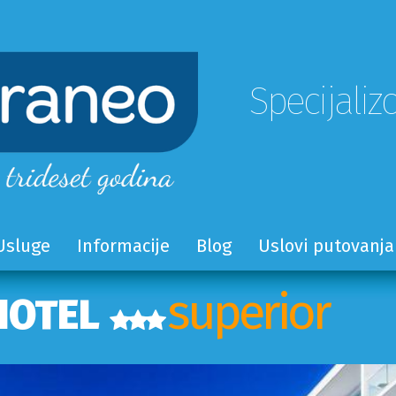
Specijaliz
Usluge
Informacije
Blog
Uslovi putovanja
superior
HOTEL