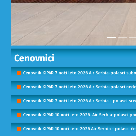
Cenovnici
Cenovnik KIPAR 7 noći leto 2026 Air Serbia-polasci su
Cenovnik KIPAR 7 noći leto 2026 Air Serbia-polasci ned
Cenovnik KIPAR 7 noći leto 2026 Air Serbia - polasci sr
Cenovnik KIPAR 10 noći leto 2026. Air Serbia-polasci p
Cenovnik KIPAR 10 noći leto 2026 Air Serbia - polasci č