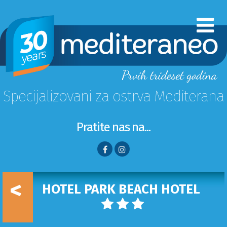
Specijalizovani za ostrva Mediterana
Pratite nas na...
<
HOTEL PARK BEACH HOTEL