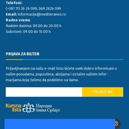
Telefoni:
(+381 11) 26 26 099
,
069 2626 099
Email:
informacije@mediteraneo.rs
Radno vreme
Radnim danima: 09.00 do 20.00 h
Subotom: 09.00 do 15.00 h
PRIJAVA ZA BILTEN
Prijavljivanjem na našu e-mail listu bićete uvek dobro informisani o
našim ponudama, popustima, akcijama i ostalim važnim infor-
macijama koje želimo da podelimo sa Vama.