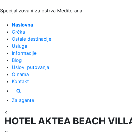
Specijalizovani za ostrva Mediterana
Naslovna
Grčka
Ostale destinacije
Usluge
Informacije
Blog
Uslovi putovanja
O nama
Kontakt
Za agente
<
HOTEL AKTEA BEACH VILL