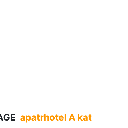
AGE
apatrhotel A kat