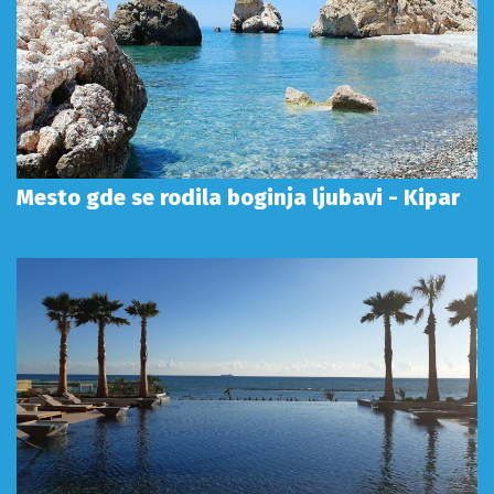
Mesto gde se rodila boginja ljubavi - Kipar