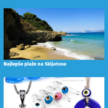
Najlepše plaže na Skijatosu