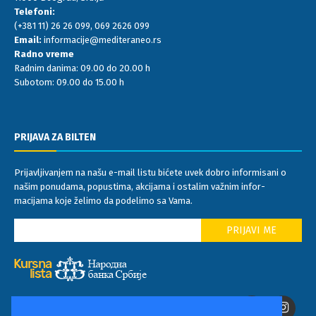
Telefoni:
(+381 11) 26 26 099
,
069 2626 099
Email:
informacije@mediteraneo.rs
Radno vreme
Radnim danima: 09.00 do 20.00 h
Subotom: 09.00 do 15.00 h
PRIJAVA ZA BILTEN
Prijavljivanjem na našu e-mail listu bićete uvek dobro informisani o
našim ponudama, popustima, akcijama i ostalim važnim infor-
macijama koje želimo da podelimo sa Vama.