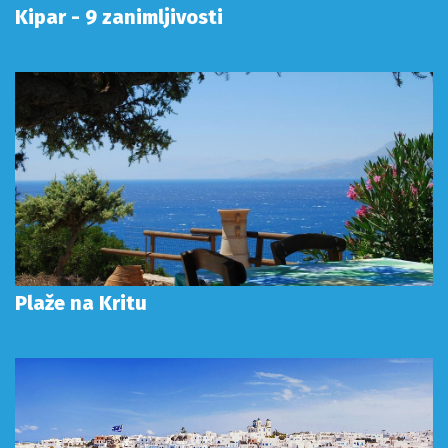
Kipar - 9 zanimljivosti
Plaže na Kritu