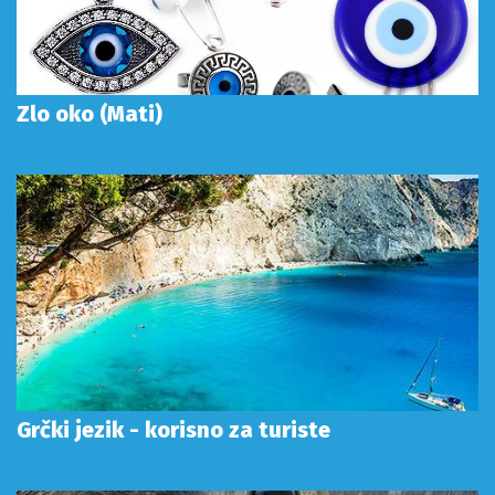
Zlo oko (Mati)
Grčki jezik - korisno za turiste