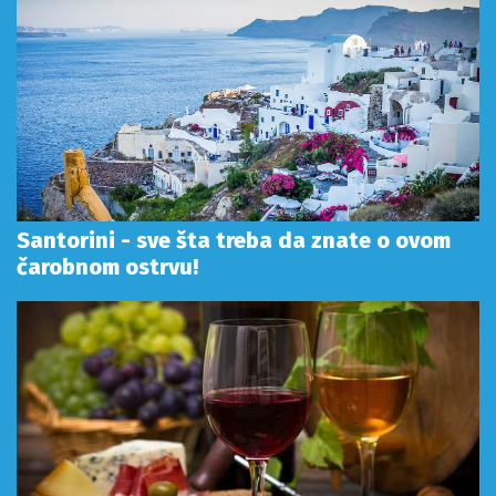
Santorini - sve šta treba da znate o ovom
čarobnom ostrvu!